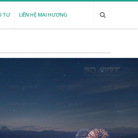
U TƯ
LIÊN HỆ MAI HƯƠNG