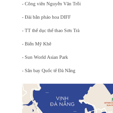
- Công viên Nguyễn Văn Trỗi
- Đài bắn pháo hoa DIFF
- TT thể dục thể thao Sơn Trà
- Biển Mỹ Khê
- Sun World Asian Park
- Sân bay Quốc tế Đà Nẵng