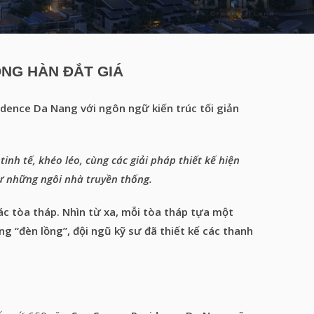
NG HÀN ĐẮT GIÁ
ence Da Nang với ngôn ngữ kiến trúc tối giản
inh tế, khéo léo, cùng các giải pháp thiết kế hiện
ư những ngôi nhà truyền thống.
c tòa tháp. Nhìn từ xa, mỗi tòa tháp tựa một
g “đèn lồng”, đội ngũ kỹ sư đã thiết kế các thanh