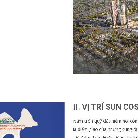
II. VỊ TRÍ SUN 
Nằm trên quỹ đất hiếm hoi còn
là điểm giao của những cung đ
- Đường Trần Hưng Đạo: tuyến 