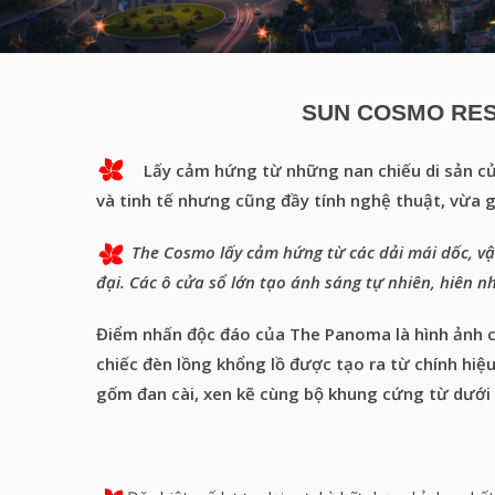
SUN COSMO RES
Lấy cảm hứng từ những nan chiếu di sản c
và tinh tế nhưng cũng đầy tính nghệ thuật, vừa g
The Cosmo lấy cảm hứng từ các dải mái dốc, vật li
đại. Các ô cửa sổ lớn tạo ánh sáng tự nhiên, hie
Điểm nhấn độc đáo của The Panoma là hình ảnh ch
chiếc đèn lồng khổng lồ được tạo ra từ chính hiệ
gốm đan cài, xen kẽ cùng bộ khung cứng từ dưới l