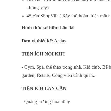
không xây)
45 căn ShopVilla( Xây thô hoàn thiện mặt n
Hình thức sơ hữu:
Lâu dài
Đơn vị thiết kế:
Aedas
TIỆN ÍCH NỘI KHU
- Gym, Spa, thể thao trong nhà, Kid club, Bể 
garden, Retails, Công viên cảnh quan...
TIỆN ÍCH LÂN CẬN
- Quảng trường hoa hồng