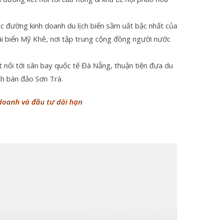
c đường kinh doanh du lịch biển sầm uất bậc nhất của
bãi biển Mỹ Khê, nơi tập trung cộng đồng người nước
ết nối tới sân bay quốc tế Đà Nẵng, thuận tiện đưa du
ch bán đảo Sơn Trà.
 doanh và đầu tư dài hạn