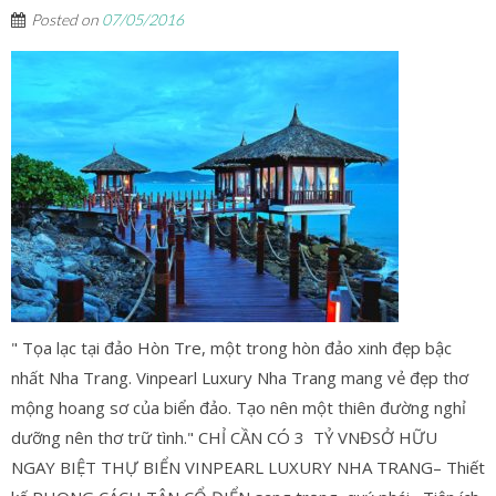
Posted on
07/05/2016
" Tọa lạc tại đảo Hòn Tre, một trong hòn đảo xinh đẹp bậc
nhất Nha Trang. Vinpearl Luxury Nha Trang mang vẻ đẹp thơ
mộng hoang sơ của biển đảo. Tạo nên một thiên đường nghỉ
dưỡng nên thơ trữ tình." CHỈ CẦN CÓ 3 TỶ VNĐSỞ HỮU
NGAY BIỆT THỰ BIỂN VINPEARL LUXURY NHA TRANG– Thiết