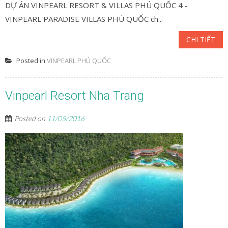
DỰ ÁN VINPEARL RESORT & VILLAS PHÚ QUỐC 4 -
VINPEARL PARADISE VILLAS PHÚ QUỐC ch...
CHI TIẾT
Posted in
VINPEARL PHÚ QUỐC
Vinpearl Resort Nha Trang
Posted on
11/05/2016