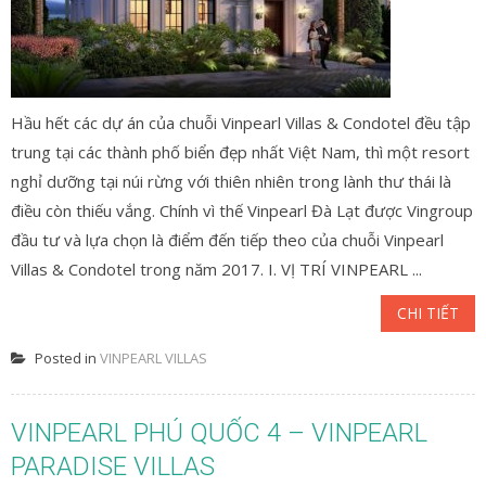
Hầu hết các dự án của chuỗi Vinpearl Villas & Condotel đều tập
trung tại các thành phố biển đẹp nhất Việt Nam, thì một resort
nghỉ dưỡng tại núi rừng với thiên nhiên trong lành thư thái là
điều còn thiếu vắng. Chính vì thế Vinpearl Đà Lạt được Vingroup
đầu tư và lựa chọn là điểm đến tiếp theo của chuỗi Vinpearl
Villas & Condotel trong năm 2017. I. VỊ TRÍ VINPEARL ...
CHI TIẾT
Posted in
VINPEARL VILLAS
VINPEARL PHÚ QUỐC 4 – VINPEARL
PARADISE VILLAS