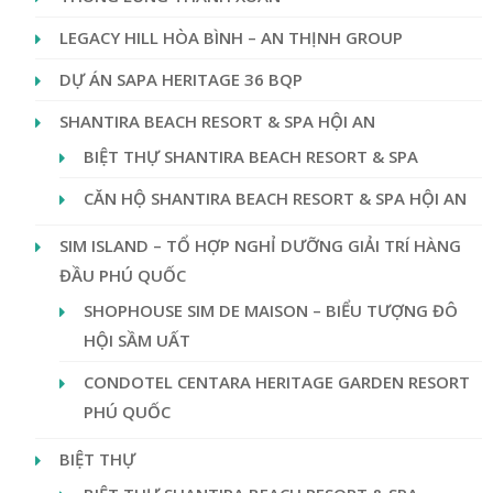
LEGACY HILL HÒA BÌNH – AN THỊNH GROUP
DỰ ÁN SAPA HERITAGE 36 BQP
SHANTIRA BEACH RESORT & SPA HỘI AN
BIỆT THỰ SHANTIRA BEACH RESORT & SPA
CĂN HỘ SHANTIRA BEACH RESORT & SPA HỘI AN
SIM ISLAND – TỔ HỢP NGHỈ DƯỠNG GIẢI TRÍ HÀNG
ĐẦU PHÚ QUỐC
SHOPHOUSE SIM DE MAISON – BIỂU TƯỢNG ĐÔ
HỘI SẦM UẤT
CONDOTEL CENTARA HERITAGE GARDEN RESORT
PHÚ QUỐC
BIỆT THỰ