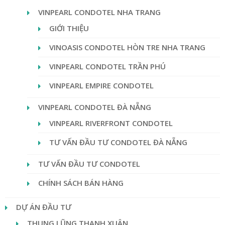
VINPEARL CONDOTEL NHA TRANG
GIỚI THIỆU
VINOASIS CONDOTEL HÒN TRE NHA TRANG
VINPEARL CONDOTEL TRẦN PHÚ
VINPEARL EMPIRE CONDOTEL
VINPEARL CONDOTEL ĐÀ NẴNG
VINPEARL RIVERFRONT CONDOTEL
TƯ VẤN ĐẦU TƯ CONDOTEL ĐÀ NẴNG
TƯ VẤN ĐẦU TƯ CONDOTEL
CHÍNH SÁCH BÁN HÀNG
DỰ ÁN ĐẦU TƯ
THUNG LŨNG THANH XUÂN