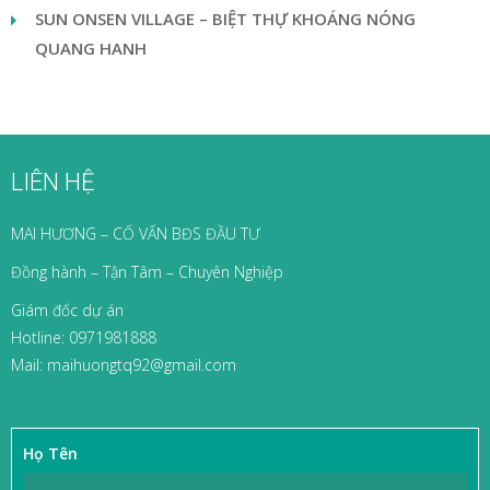
SUN ONSEN VILLAGE – BIỆT THỰ KHOÁNG NÓNG
QUANG HANH
LIÊN HỆ
MAI HƯƠNG – CỐ VẤN BĐS ĐẦU TƯ
Đồng hành – Tận Tâm – Chuyên Nghiệp
Giám đốc dự án
Hotline: 0971981888
Mail: maihuongtq92@gmail.com
Họ Tên