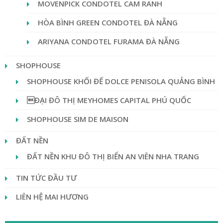
MOVENPICK CONDOTEL CAM RANH
HÒA BÌNH GREEN CONDOTEL ĐÀ NẴNG
ARIYANA CONDOTEL FURAMA ĐÀ NẴNG
SHOPHOUSE
SHOPHOUSE KHỐI ĐẾ DOLCE PENISOLA QUẢNG BÌNH
ĐẠI ĐÔ THỊ MEYHOMES CAPITAL PHÚ QUỐC
SHOPHOUSE SIM DE MAISON
ĐẤT NỀN
ĐẤT NỀN KHU ĐÔ THỊ BIỂN AN VIÊN NHA TRANG
TIN TỨC ĐẦU TƯ
LIÊN HỆ MAI HƯƠNG