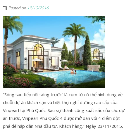
Posted on
19/10/2016
“Sóng sau tiếp nối sóng trước” là cụm từ có thể hình dung về
chuỗi dự án khách sạn và biệt thự nghỉ dưỡng cao cấp của
Vinpearl tại Phú Quốc. Sau sự thành công xuất sắc của các dự
án trước, Vinpearl Phú Quốc 4 được mở bán với 4 điểm đột
phá để hấp dẫn Nhà đầu tư, Khách hàng." Ngày 23/11/2015,