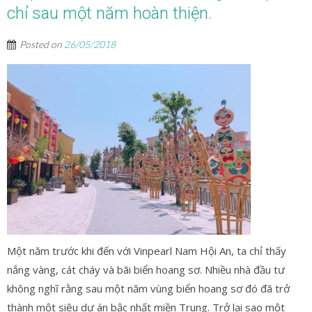
chỉ sau một năm hoàn thiện.
Posted on
26/05/2018
Một năm trước khi đến với Vinpearl Nam Hội An, ta chỉ thấy
nắng vàng, cát cháy và bãi biển hoang sơ. Nhiều nhà đầu tư
không nghĩ rằng sau một năm vùng biển hoang sơ đó đã trở
thành một siêu dự án bậc nhất miền Trung. Trở lại sao một