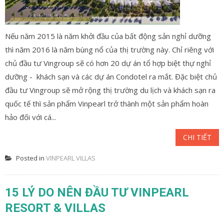
Nếu năm 2015 là năm khởi đầu của bất động sản nghỉ dưỡng
thì năm 2016 là năm bùng nổ của thị trường này. Chỉ riêng với
chủ đầu tư Vingroup sẽ có hơn 20 dự án tổ hợp biệt thự nghỉ
dưỡng - khách sạn và các dự án Condotel ra mắt. Đặc biệt chủ
đầu tư Vingroup sẽ mở rộng thị trường du lịch và khách sạn ra
quốc tế thì sản phẩm Vinpearl trở thành một sản phẩm hoàn
hảo đối với cá...
CHI TIẾT
Posted in
VINPEARL VILLAS
15 LÝ DO NÊN ĐẦU TƯ VINPEARL
RESORT & VILLAS