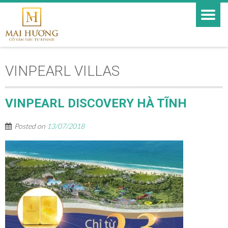
VINPEARL VILLAS
VINPEARL DISCOVERY HÀ TĨNH
Posted on
13/07/2018