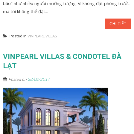
bão" như nhiều người mường tượng. Vì không đặt phòng trước
mà tôi không thể đặt...
CHI TIẾT
Posted in
VINPEARL VILLAS
VINPEARL VILLAS & CONDOTEL ĐÀ
LẠT
Posted on
28/02/2017