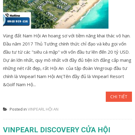
Vùng đất Nam Hội An hoang sơ với tiềm năng khai thác vô hạn.
Đầu năm 2017 Thủ Tướng chính thức chỉ đạo và kêu gọi vốn
đầu tư từ các "siêu cá mập" với vốn đầu tư lên đến 20 tỷ USD.
Dự án lớn nhất, quy mô nhất với đầy đủ tiện ích đẳng cấp mang
những nét rất đẹp, rất Hội An của tập đoàn Vingroup đầu tư
chính là Vinpearl Nam Hội An(Tên đầy đủ là Vinpearl Resort
&Golf Nam Hộ...
CHI TIẾT
Posted in
VINPEARL HỘI AN
VINPEARL DISCOVERY CỬA HỘI