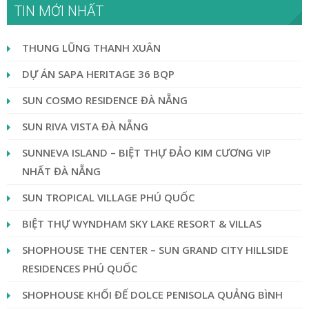
TIN MỚI NHẤT
THUNG LŨNG THANH XUÂN
DỰ ÁN SAPA HERITAGE 36 BQP
SUN COSMO RESIDENCE ĐÀ NẴNG
SUN RIVA VISTA ĐÀ NẴNG
SUNNEVA ISLAND – BIỆT THỰ ĐẢO KIM CƯƠNG VIP
NHẤT ĐÀ NẴNG
SUN TROPICAL VILLAGE PHÚ QUỐC
BIỆT THỰ WYNDHAM SKY LAKE RESORT & VILLAS
SHOPHOUSE THE CENTER – SUN GRAND CITY HILLSIDE
RESIDENCES PHÚ QUỐC
SHOPHOUSE KHỐI ĐẾ DOLCE PENISOLA QUẢNG BÌNH