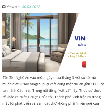
Posted on
30/03/2017
Tôi đến Nghệ An vào một ngày mưa tháng 3 với sự tò mò
muốn biết vì sao Vingroup lại khởi công một dự án gần 1000 tỷ
tại mảnh đất miền Trung nổi tiếng "vất vả" này. Thực sự thực
tế khác xa tưởng tượng của tôi. Thành phố Vinh hiện ra trong
mắt tôi phát triển và sầm uất chứ không phải "miền quê của