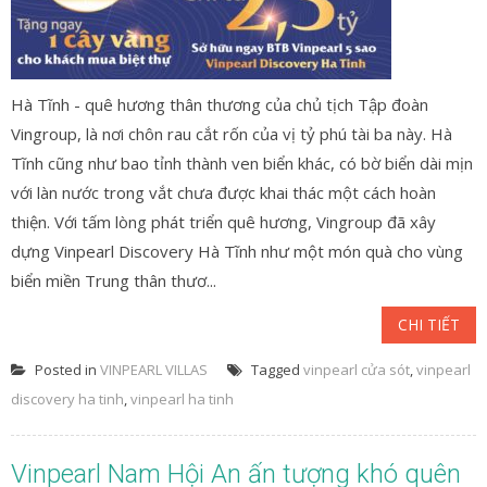
Hà Tĩnh - quê hương thân thương của chủ tịch Tập đoàn
Vingroup, là nơi chôn rau cắt rốn của vị tỷ phú tài ba này. Hà
Tĩnh cũng như bao tỉnh thành ven biển khác, có bờ biển dài mịn
với làn nước trong vắt chưa được khai thác một cách hoàn
thiện. Với tấm lòng phát triển quê hương, Vingroup đã xây
dựng Vinpearl Discovery Hà Tĩnh như một món quà cho vùng
biển miền Trung thân thươ...
CHI TIẾT
Posted in
VINPEARL VILLAS
Tagged
vinpearl cửa sót
,
vinpearl
discovery ha tinh
,
vinpearl ha tinh
Vinpearl Nam Hội An ấn tượng khó quên