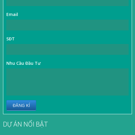
Email
SĐT
Nhu Cầu Đầu Tư
ĐĂNG KÍ
DỰ ÁN NỔI BẬT