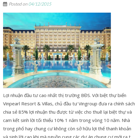
Posted on
04/12/2015
Lợi nhuận đầu tư cao nhất thị trường BĐS. Với biệt thự biển
Vinpearl Resort & Villas, chủ đầu tư Vingroup đưa ra chính sách
chia sẻ 85% lợi nhuận thu được từ việc cho thuê lại biệt thự và
cam kết sinh lời tối thiểu 10% 1 năm trong vòng 10 năm. Nhà
trong phố hay chung cư không còn sở hữu lợi thế thanh khoản
và sinh lời cao khi mà nguồn cung các dự án chung cư mới ra t...